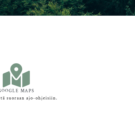
GOOGLE MAPS
stä suoraan ajo-ohjeisiin.