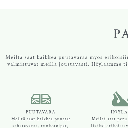
P
Meiltä saat kaikkea puutavaraa myös erikoisiin 
valmistuvat meillä joustavasti. Höyläämme ti
PUUTAVARA
HÖYLÄ
Meiltä saat kaikkea puusta:
Meiltä saat peru
sahatavarat, runkotolpat,
lisäksi erikoista