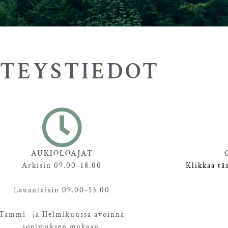
TEYSTIEDOT
AUKIOLOAJAT
Arkisin 09.00-18.00
Klikkaa tä
Lauantaisin 09.00-13.00
Tammi- ja Helmikuussa avoinna
sopimuksen mukaan.