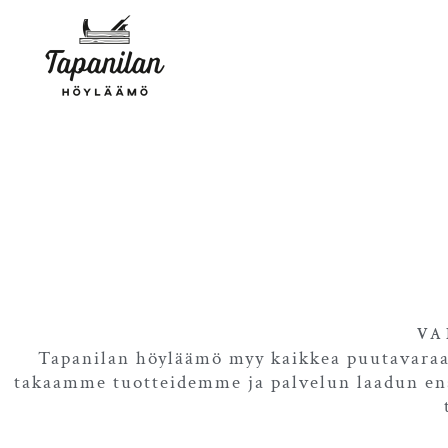
Siirry
sisältöön
VA
Tapanilan höyläämö myy kaikkea puutavara
takaamme tuotteidemme ja palvelun laadun ens