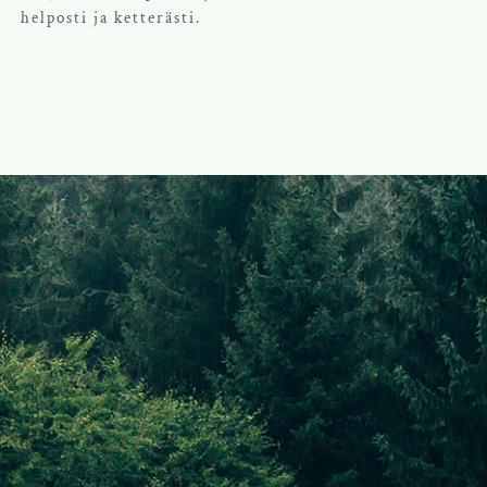
helposti ja ketterästi.